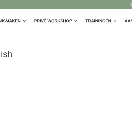
NISMAKEN
PRIVÉ WORKSHOP
TRAININGEN
AA
lish