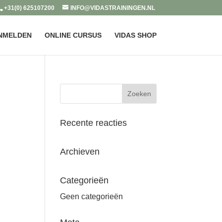
+31(0) 625107200
INFO@VIDASTRAININGEN.NL
NMELDEN
ONLINE CURSUS
VIDAS SHOP
Recente reacties
Archieven
Categorieën
Geen categorieën