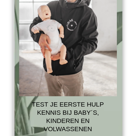
TEST JE EERSTE HULP
KENNIS BIJ BABY´S,
KINDEREN EN
VOLWASSENEN