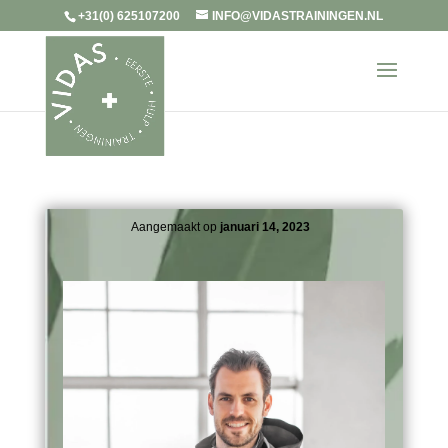
+31(0) 625107200
INFO@VIDASTRAININGEN.NL
Aangemaakt op
januari 14, 2023