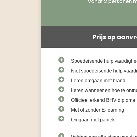
Vanaf 2 personen m
Prijs op aanv
Spoedeisende hulp vaardigh
Niet spoedeisende hulp vaar
Leren omgaan met brand
Leren wanneer en hoe te ontr
Officieel erkend BHV diploma
Met of zonder E-learning
Omgaan met paniek