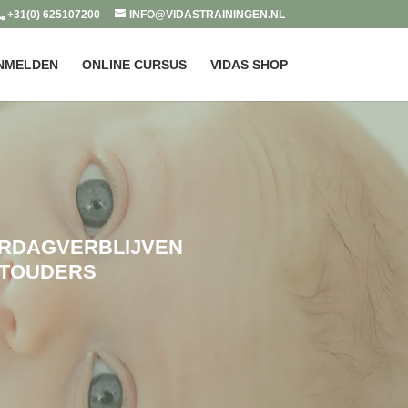
+31(0) 625107200
INFO@VIDASTRAININGEN.NL
NMELDEN
ONLINE CURSUS
VIDAS SHOP
RDAGVERBLIJVEN
STOUDERS