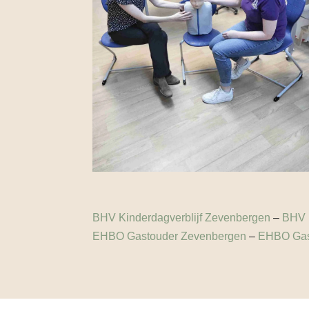
BHV Kinderdagverblijf Zevenbergen
–
BHV K
EHBO Gastouder Zevenbergen
–
EHBO Gas