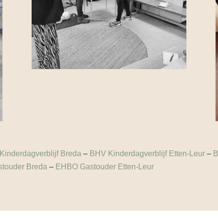
inderdagverblijf Breda
–
BHV Kinderdagverblijf Etten-Leur
–
B
touder Breda
–
EHBO Gastouder Etten-Leur