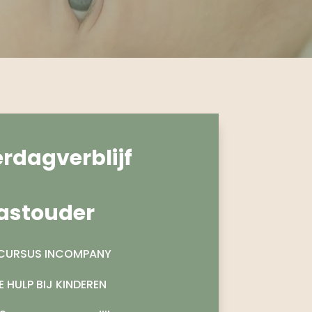
rdagverblijf
astouder
CURSUS INCOMPANY
E HULP BIJ KINDEREN