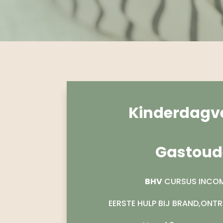
Kinderdagve
Gastoud
BHV
CURSUS INCO
EERSTE HULP BIJ BRAND,ONT